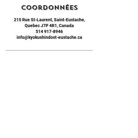
Coordonnées
215 Rue St-Laurent, Saint-Eustache,
Quebec J7P 4R1, Canada
514 917-8946
info@kyokushindost-eustache.ca
RESTER AU
COURANT
S'inscrire