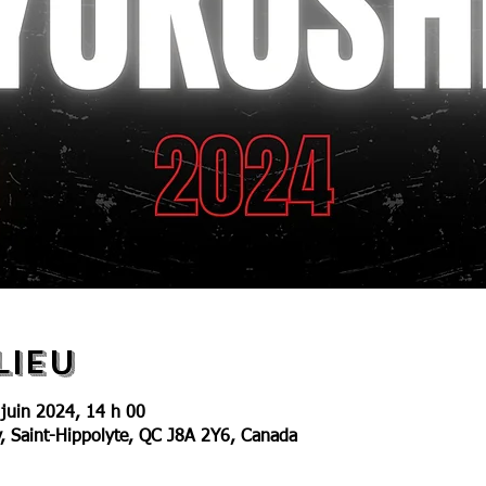
lieu
 juin 2024, 14 h 00
v, Saint-Hippolyte, QC J8A 2Y6, Canada