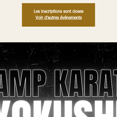
Les inscriptions sont closes
Voir d'autres événements