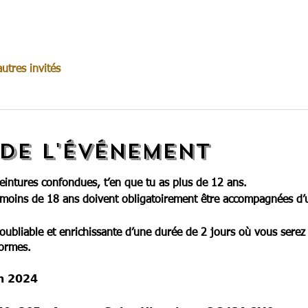
utres invités
de l'événement
 ceintures confondues, t’en que tu as plus de 12 ans.
 moins de 18 ans doivent obligatoirement être accompagnées d’
inoubliable et enrichissante d’une durée de 2 jours où vous sere
formes.
𝗻 𝟮𝟬𝟮𝟰