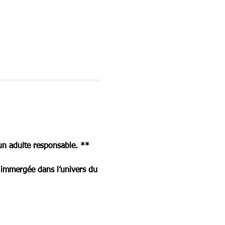
un adulte responsable. **
z immergée dans l’univers du