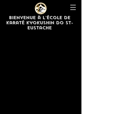
Bienvenue à l'École de
karaté Kyokushin Do St-
eustache