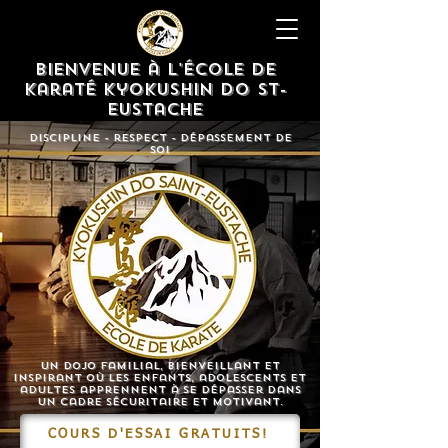
Bienvenue à l'École de
karaté Kyokushin Do St-
eustache
Discipline - respect - Dépassement de
soi
Un dojo familial, bienveillant et
inspirant où les enfants, adolescents et
adultes apprennent à se dépasser dans
un cadre sécuritaire et motivant.
COURS D'ESSAI GRATUITS!