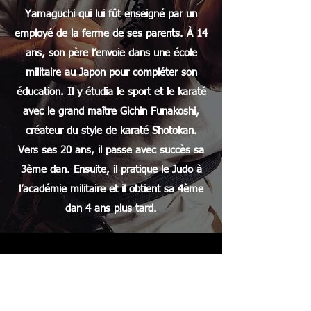
Yamaguchi qui lui fût enseigné par un
employé de la ferme de ses parents. À 14
ans, son père l’envoie dans une école
militaire au Japon pour compléter son
éducation. Il y étudia le sport et le karaté
avec le grand maître Gichin Funakoshi,
créateur du style de karaté Shotokan.
Vers ses 20 ans, il passe avec succès sa
3ème dan. Ensuite, il pratique le Judo à
l’académie militaire et il obtient sa 4ème
dan 4 ans plus tard.